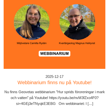
2025-12-17
Webbinarium finns nu på Youtube!
Nu finns Geovetas webbinarium ”Hur sprids föroreningar i mark
och vatten” på Youtube! https://youtu.be/nvM3fZxo4F0?
si=4GEj3eTNyqkE3EBG Om webbinariet: I […]