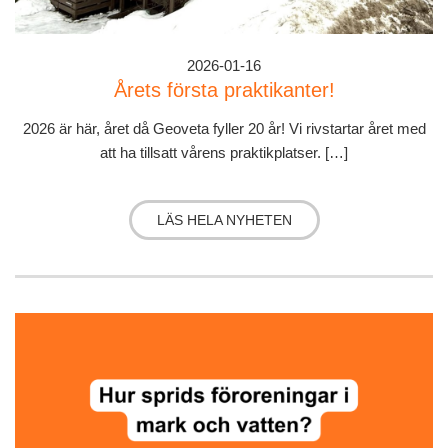
2026-01-16
Årets första praktikanter!
2026 är här, året då Geoveta fyller 20 år! Vi rivstartar året med
att ha tillsatt vårens praktikplatser. […]
LÄS HELA NYHETEN