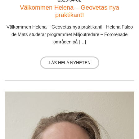
Välkommen Helena – Geovetas nya
praktikant!
Välkommen Helena – Geovetas nya praktikant! Helena Falco
de Mats studerar programmet Miljöutredare – Förorenade
områden på […]
LÄS HELA NYHETEN