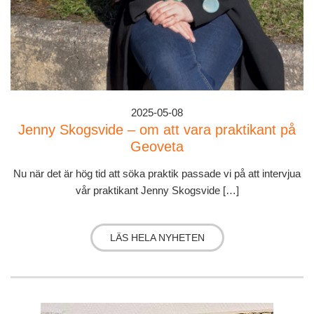
2025-05-08
Jenny Skogsvide – om att vara praktikant på
Geoveta
Nu när det är hög tid att söka praktik passade vi på att intervjua
vår praktikant Jenny Skogsvide […]
LÄS HELA NYHETEN