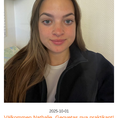
2025-10-01
Välkommen Nathalie, Geovetas nya praktikant!