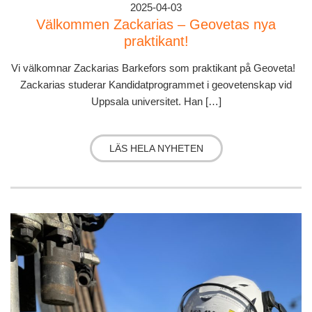
2025-04-03
Välkommen Zackarias – Geovetas nya
praktikant!
Vi välkomnar Zackarias Barkefors som praktikant på Geoveta!
Zackarias studerar Kandidatprogrammet i geovetenskap vid
Uppsala universitet. Han […]
LÄS HELA NYHETEN