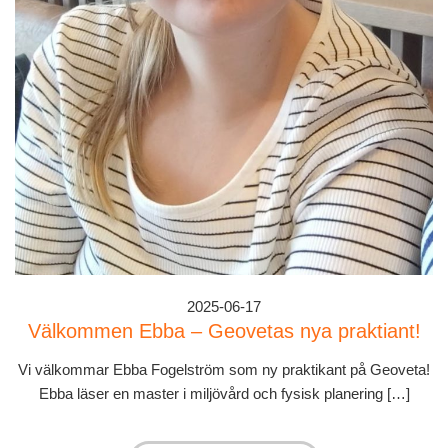
2025-06-17
Välkommen Ebba – Geovetas nya praktiant!
Vi välkommar Ebba Fogelström som ny praktikant på Geoveta!
Ebba läser en master i miljövård och fysisk planering […]