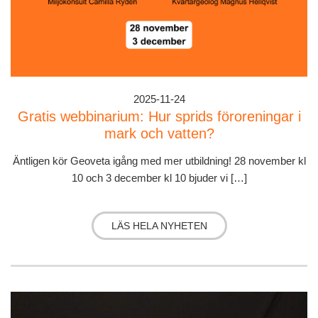
2025-11-24
Gratis webbinarium: Hur sprids föroreningar i
mark och vatten?
Äntligen kör Geoveta igång med mer utbildning! 28 november kl
10 och 3 december kl 10 bjuder vi […]
LÄS HELA NYHETEN