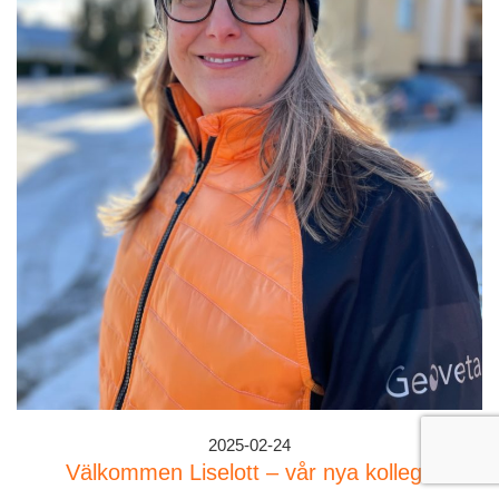
2025-02-24
Välkommen Liselott – vår nya kollega