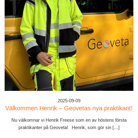
2025-09-09
Välkommen Henrik – Geovetas nya praktikant!
Nu välkomnar vi Henrik Freese som en av höstens första
praktikanter på Geoveta! Henrik, som gör sin […]