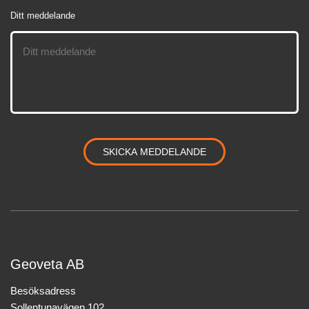
Ditt meddelande
Geoveta AB
Besöksadress
Sollentunavägen 102,