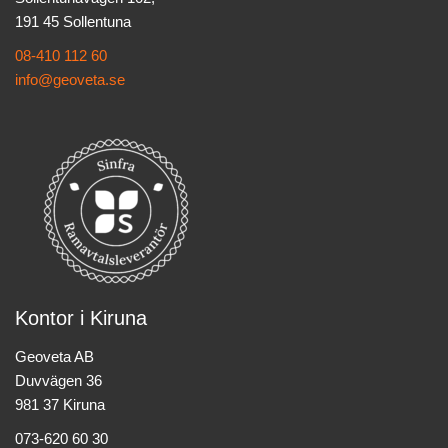
191 45 Sollentuna
08-410 112 60
info@geoveta.se
Kontor i Kiruna
Geoveta AB
Duvvägen 36
981 37 Kiruna
073-620 60 30