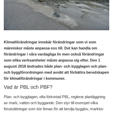
Klimatförändringar innebär förändringar som vi som
människor måste anpassa oss till. Det kan handla om
förändringar i våra vardagliga liv men också förändringar
som olika verksamheter måste anpassa sig efter. Den 1
augusti 2018 ändrades både plan- och bygglagen och plan-
och byggförordningen med avsikt att förbättra beredskapen
för klimatförändringar i kommuner.
Vad är PBL och PBF?
Plan- och bygglagen, ofta förkortad PBL, reglerar planläggning
av mark, vatten och byggande. Den styr till exempel vilka
förutsättningar som bör finnas för att bevilja bygglov, marklov