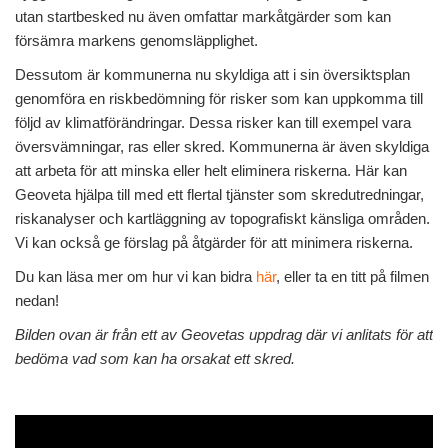
utan startbesked nu även omfattar markåtgärder som kan
försämra markens genomsläpplighet.
Dessutom är kommunerna nu skyldiga att i sin översiktsplan
genomföra en riskbedömning för risker som kan uppkomma till
följd av klimatförändringar. Dessa risker kan till exempel vara
översvämningar, ras eller skred. Kommunerna är även skyldiga
att arbeta för att minska eller helt eliminera riskerna. Här kan
Geoveta hjälpa till med ett flertal tjänster som skredutredningar,
riskanalyser och kartläggning av topografiskt känsliga områden.
Vi kan också ge förslag på åtgärder för att minimera riskerna.
Du kan läsa mer om hur vi kan bidra
här
, eller ta en titt på filmen
nedan!
Bilden ovan är från ett av Geovetas uppdrag där vi anlitats för att
bedöma vad som kan ha orsakat ett skred.