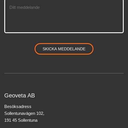
Geoveta AB
Besöksadress
Sollentunavägen 102,
191 45 Sollentuna