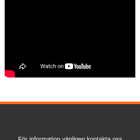
För information vänligen kontakta oss