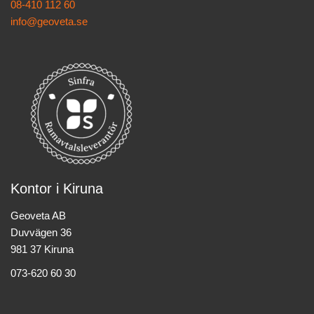
08-410 112 60
info@geoveta.se
Kontor i Kiruna
Geoveta AB
Duvvägen 36
981 37 Kiruna
073-620 60 30