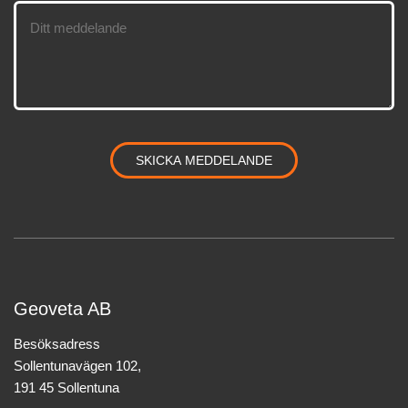
Geoveta AB
Besöksadress
Sollentunavägen 102,
191 45 Sollentuna