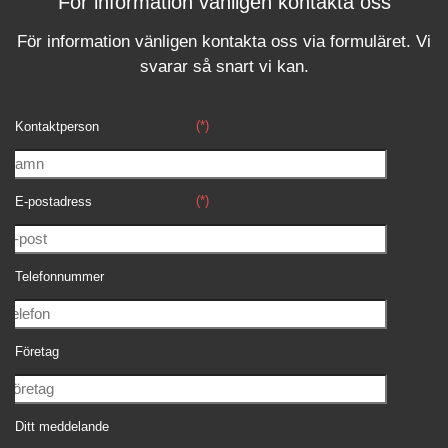
För information vänligen kontakta oss
För information vänligen kontakta oss via formuläret.
Vi
svara
r
så snart vi kan.
(*)
Kontaktperson
(*)
E-postadress
Telefonnummer
Företag
Ditt meddelande