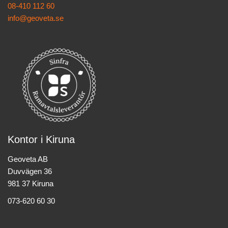
08-410 112 60
info@geoveta.se
Kontor i Kiruna
Geoveta AB
Duvvägen 36
981 37 Kiruna
073-620 60 30