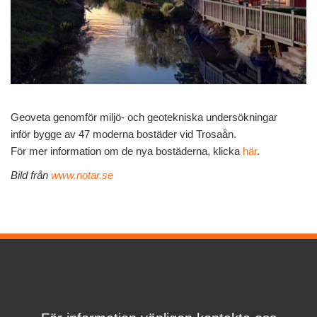
Geoveta genomför miljö- och geotekniska undersökningar
inför bygge av 47 moderna bostäder vid Trosaån.
För mer information om de nya bostäderna, klicka
här
.
Bild från
www.notar.se