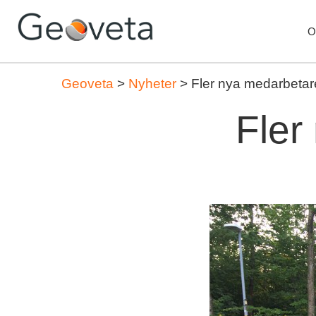
O
Geoveta
>
Nyheter
>
Fler nya medarbetare
Fler