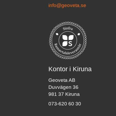
info@geoveta.se
Kontor i Kiruna
Geoveta AB
Duvvägen 36
981 37 Kiruna
073-620 60 30