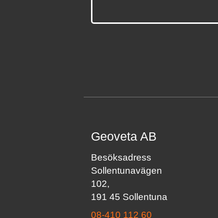
Geoveta AB
Besöksadress
Sollentunavägen
102,
191 45 Sollentuna
08-410 112 60