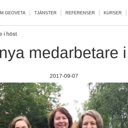
M GEOVETA
TJÄNSTER
REFERENSER
KURSER
 i höst
 nya medarbetare i
2017-09-07