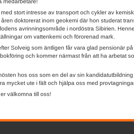
ya medarbetare!
 med stort intresse av transport och cykler av kemisk
te åren doktorerat inom geokemi där hon studerat tran
lodens avrinningsområde i nordöstra Sibirien. Henn
ställningar om vattenkemi och förorenad mark.
ter Solveig som äntligen får vara glad pensionär på 
h bokföring och kommer närmast från att ha arbetat
 hösten hos oss som en del av sin kandidatutbildning
ra mycket ute i fält och hjälpa oss med provtagningar
er välkomna till oss!