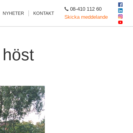
08-410 112 60
NYHETER
KONTAKT
Skicka meddelande
 höst