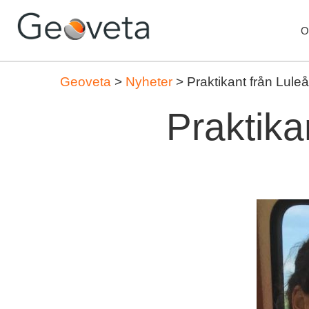
O
Geoveta
>
Nyheter
>
Praktikant från Luleå
Praktika