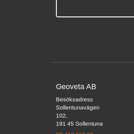
Geoveta AB
Besöksadress
Sollentunavägen
102,
191 45 Sollentuna