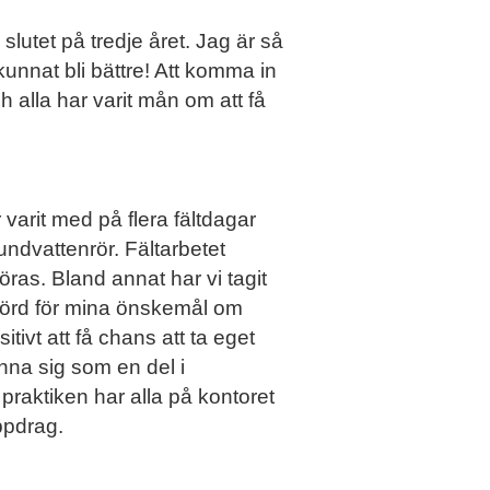
 slutet på tredje året. Jag är så
kunnat bli bättre! Att komma in
 alla har varit mån om att få
 varit med på flera fältdagar
rundvattenrör. Fältarbetet
as. Bland annat har vi tagit
hörd för mina önskemål om
ivt att få chans att ta eget
nna sig som en del i
praktiken har alla på kontoret
ppdrag.