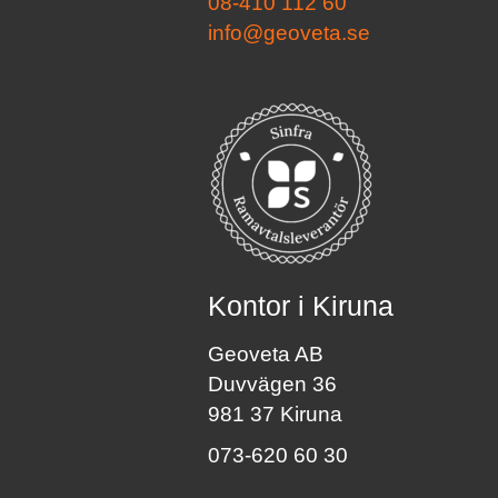
08-410 112 60
info@geoveta.se
Kontor i Kiruna
Geoveta AB
Duvvägen 36
981 37 Kiruna
073-620 60 30