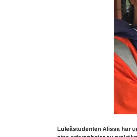
Luleåstudenten Alissa har u