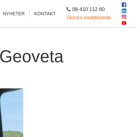
08-410 112 60
NYHETER
KONTAKT
Skicka meddelande
r Geoveta