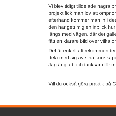
Vi blev tidigt tilldelade någr
projekt fick man lov att omprior
efterhand kommer man in i det o
den har gett mig en inblick hur d
längs med vägen, där det gäller
fått en klarare bild över vilk
Det är enkelt att rekommender
dela med sig av sina kunskaper 
Jag är glad och tacksam för m
Vill du också göra praktik på