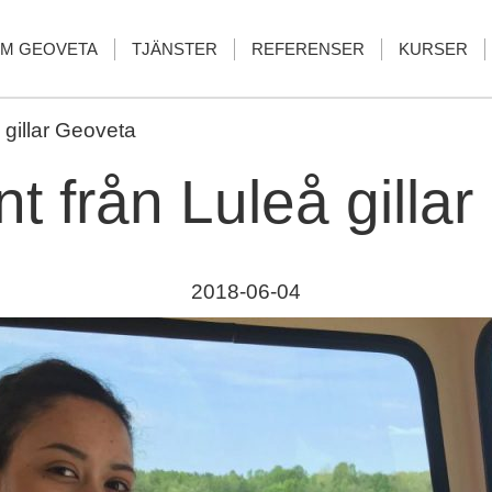
M GEOVETA
TJÄNSTER
REFERENSER
KURSER
 gillar Geoveta
nt från Luleå gilla
2018-06-04