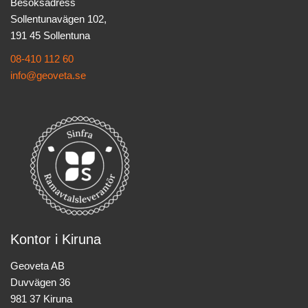
Besöksadress
Sollentunavägen 102,
191 45 Sollentuna
08-410 112 60
info@geoveta.se
Kontor i Kiruna
Geoveta AB
Duvvägen 36
981 37 Kiruna