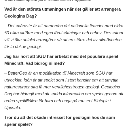
Vad är den största utmaningen när det gäller att arrangera
Geologins Dag?
– Det svåraste är att samordna det nationella firandet med cirka
50 olika aktörer med egna förutsättningar och behov. Dessutom
vill vi öka antalet arrangörer så att en större del av allmänheten
får ta del av geologi.
Jag har hört att SGU har arbetat med det populära spelet
Minecraft. Vad bidrog ni med?
– BetterGeo är en modifikation till Minecraft som SGU har
utvecklat. Idén är att spelet som i stort handlar om att utnyttja
naturresurser ska få mer verklighetstrogen geologi. Geologins
Dag har bidragit med att sprida information om spelet genom att
ordna speltillfällen för barn och unga på museet Biotopia i
Uppsala.
Tror du att det ökade intresset för geologin hos de som
spelar spelet?