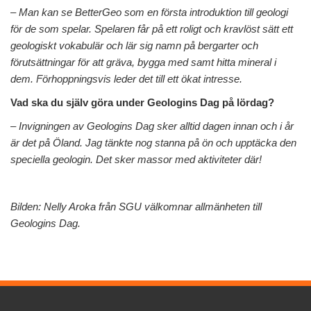
– Man kan se BetterGeo som en första introduktion till geologi
för de som spelar. Spelaren får på ett roligt och kravlöst sätt ett
geologiskt vokabulär och lär sig namn på bergarter och
förutsättningar för att gräva, bygga med samt hitta mineral i
dem. Förhoppningsvis leder det till ett ökat intresse.
Vad ska du själv göra under Geologins Dag på lördag?
– Invigningen av Geologins Dag sker alltid dagen innan och i år
är det på Öland. Jag tänkte nog stanna på ön och upptäcka den
speciella geologin. Det sker massor med aktiviteter där!
Bilden: Nelly Aroka från SGU välkomnar allmänheten till
Geologins Dag.