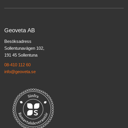
Geoveta AB
Besöksadress
Sollentunavägen 102,
191 45 Sollentuna
08-410 112 60
info@geoveta.se