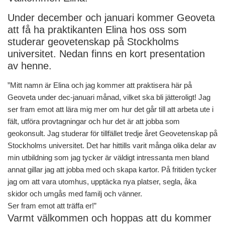
Under december och januari kommer Geoveta
att få ha praktikanten Elina hos oss som
studerar geovetenskap på Stockholms
universitet. Nedan finns en kort presentation
av henne.
”Mitt namn är Elina och jag kommer att praktisera här på
Geoveta under dec-januari månad, vilket ska bli jätteroligt! Jag
ser fram emot att lära mig mer om hur det går till att arbeta ute i
fält, utföra provtagningar och hur det är att jobba som
geokonsult. Jag studerar för tillfället tredje året Geovetenskap på
Stockholms universitet. Det har hittills varit många olika delar av
min utbildning som jag tycker är väldigt intressanta men bland
annat gillar jag att jobba med och skapa kartor. På fritiden tycker
jag om att vara utomhus, upptäcka nya platser, segla, åka
skidor och umgås med familj och vänner.
Ser fram emot att träffa er!”
Varmt välkommen och hoppas att du kommer