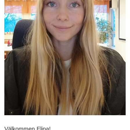
Välkommen Elina!