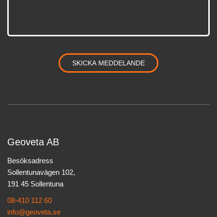
Geoveta AB
Besöksadress
Sollentunavägen 102,
191 45 Sollentuna
08-410 112 60
info@geoveta.se