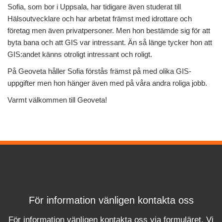
Sofia, som bor i Uppsala, har tidigare även studerat till
Hälsoutvecklare och har arbetat främst med idrottare och
företag men även privatpersoner. Men hon bestämde sig för att
byta bana och att GIS var intressant. Än så länge tycker hon att
GIS:andet känns otroligt intressant och roligt.
På Geoveta håller Sofia förstås främst på med olika GIS-
uppgifter men hon hänger även med på våra andra roliga jobb.
Varmt välkommen till Geoveta!
För information vänligen kontakta oss
För information vänligen kontakta oss via formuläret.
Vi