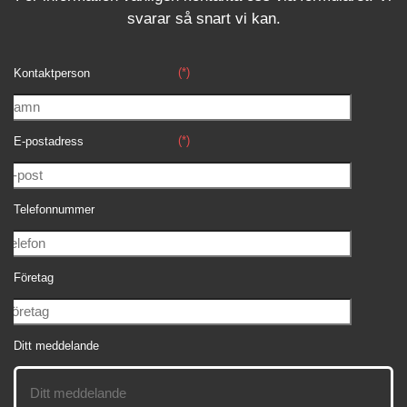
svara
r
så snart vi kan.
(*)
Kontaktperson
(*)
E-postadress
Telefonnummer
Företag
Ditt meddelande