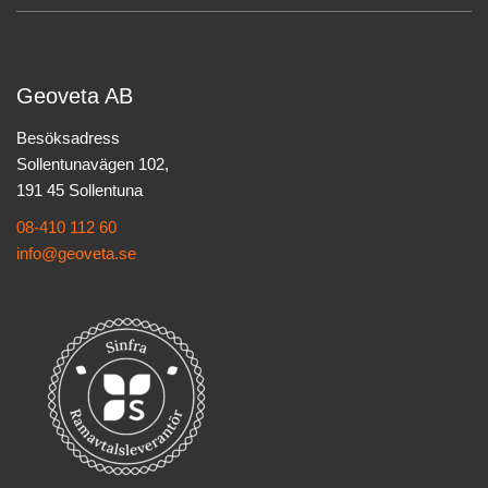
Geoveta AB
Besöksadress
Sollentunavägen 102,
191 45 Sollentuna
08-410 112 60
info@geoveta.se