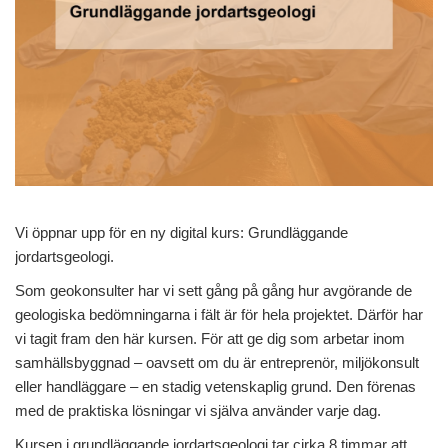
Vi öppnar upp för en ny digital kurs: Grundläggande
jordartsgeologi.
Som geokonsulter har vi sett gång på gång hur avgörande de
geologiska bedömningarna i fält är för hela projektet. Därför har
vi tagit fram den här kursen. För att ge dig som arbetar inom
samhällsbyggnad – oavsett om du är entreprenör, miljökonsult
eller handläggare – en stadig vetenskaplig grund. Den förenas
med de praktiska lösningar vi själva använder varje dag.
Kursen i grundläggande jordartsgeologi tar cirka 8 timmar att