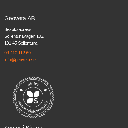
Geoveta AB
Besöksadress
Sollentunavägen 102,
191 45 Sollentuna
08-410 112 60
info@geoveta.se
Kontor i Kiruna