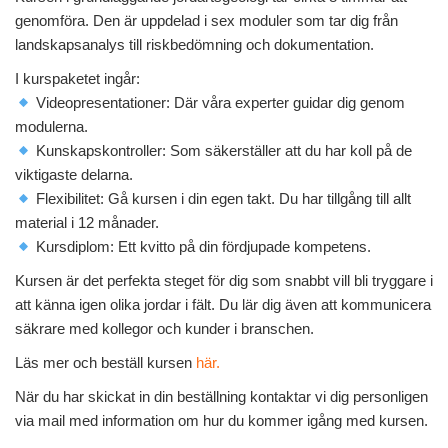
genomföra. Den är uppdelad i sex moduler som tar dig från
landskapsanalys till riskbedömning och dokumentation.
I kurspaketet ingår:
Videopresentationer: Där våra experter guidar dig genom
modulerna.
Kunskapskontroller: Som säkerställer att du har koll på de
viktigaste delarna.
Flexibilitet: Gå kursen i din egen takt. Du har tillgång till allt
material i 12 månader.
Kursdiplom: Ett kvitto på din fördjupade kompetens.
Kursen är det perfekta steget för dig som snabbt vill bli tryggare i
att känna igen olika jordar i fält. Du lär dig även att kommunicera
säkrare med kollegor och kunder i branschen.
Läs mer och beställ kursen
här.
När du har skickat in din beställning kontaktar vi dig personligen
via mail med information om hur du kommer igång med kursen.