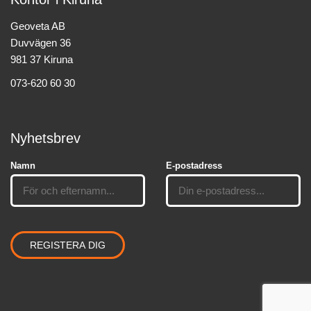
Geoveta AB
Duvvägen 36
981 37 Kiruna
073-620 60 30
Nyhetsbrev
Namn
E-postadress