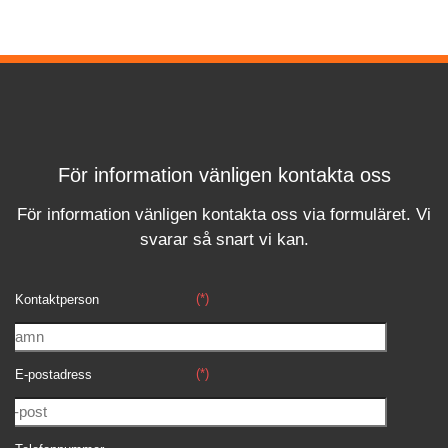
För information vänligen kontakta oss
För information vänligen kontakta oss via formuläret.
Vi
svara
r
så snart vi kan.
(*)
Kontaktperson
(*)
E-postadress