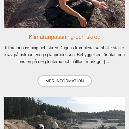
Klimatanpassning och skred
Klimatanpassning och skred Dagens komplexa samhälle ställer
krav på riskhantering i planprocessen. Bebyggelsen förtätas och
bristen på oexploaterad och hållfast mark gör […]
MER INFORMATION