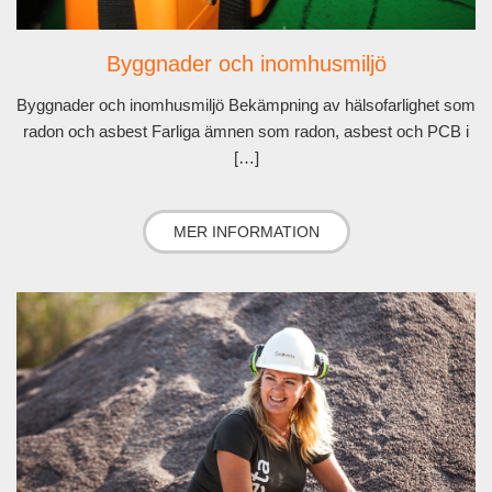
Byggnader och inomhusmiljö
Byggnader och inomhusmiljö Bekämpning av hälsofarlighet som
radon och asbest Farliga ämnen som radon, asbest och PCB i
[…]
MER INFORMATION