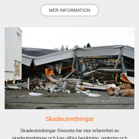
MER INFORMATION
Skadeutredningar
Skadeutredningar Geoveta har stor erfarenhet av
skadeutredningar och kan utföra besiktning, reglering och