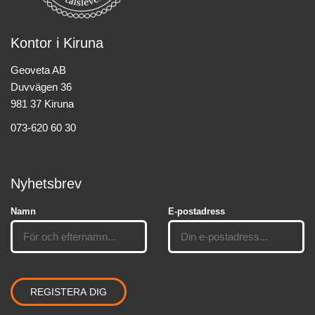
Kontor i Kiruna
Geoveta AB
Duvvägen 36
981 37 Kiruna
073-620 60 30
Nyhetsbrev
Namn
E-postadress