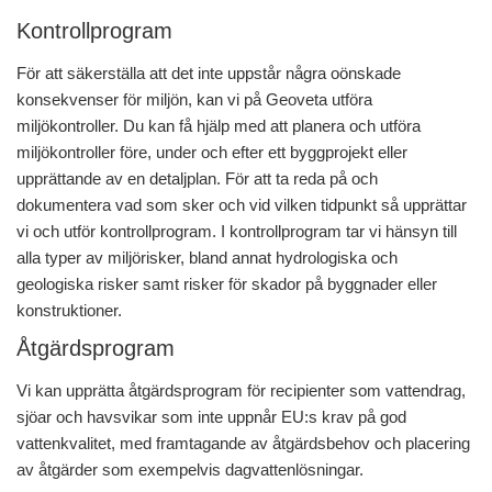
Kontrollprogram
För att säkerställa att det inte uppstår några oönskade
konsekvenser för miljön, kan vi på Geoveta utföra
miljökontroller. Du kan få hjälp med att planera och utföra
miljökontroller före, under och efter ett byggprojekt eller
upprättande av en detaljplan. För att ta reda på och
dokumentera vad som sker och vid vilken tidpunkt så upprättar
vi och utför kontrollprogram. I kontrollprogram tar vi hänsyn till
alla typer av miljörisker, bland annat hydrologiska och
geologiska risker samt risker för skador på byggnader eller
konstruktioner.
Åtgärdsprogram
Vi kan upprätta åtgärdsprogram för recipienter som vattendrag,
sjöar och havsvikar som inte uppnår EU:s krav på god
vattenkvalitet, med framtagande av åtgärdsbehov och placering
av åtgärder som exempelvis dagvattenlösningar.