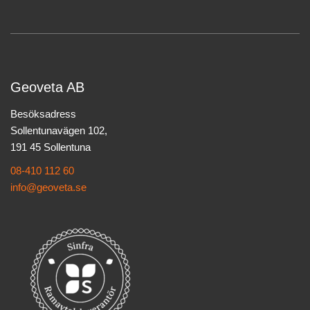
Geoveta AB
Besöksadress
Sollentunavägen 102,
191 45 Sollentuna
08-410 112 60
info@geoveta.se