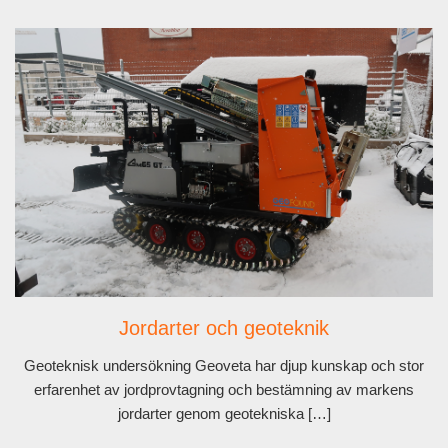
Jordarter och geoteknik
Geoteknisk undersökning Geoveta har djup kunskap och stor
erfarenhet av jordprovtagning och bestämning av markens
jordarter genom geotekniska […]