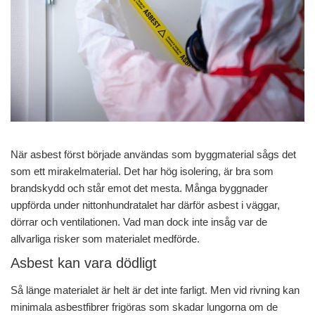
När asbest först började användas som byggmaterial sågs det
som ett mirakelmaterial. Det har hög isolering, är bra som
brandskydd och står emot det mesta. Många byggnader
uppförda under nittonhundratalet har därför asbest i väggar,
dörrar och ventilationen. Vad man dock inte insåg var de
allvarliga risker som materialet medförde.
Asbest kan vara dödligt
Så länge materialet är helt är det inte farligt. Men vid rivning kan
minimala asbestfibrer frigöras som skadar lungorna om de