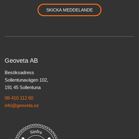
Geoveta AB
Besöksadress
Sollentunavägen 102,
191 45 Sollentuna
08-410 112 60
info@geoveta.se