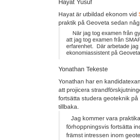
Hayat Yusuf
Hayat är utbildad ekonom vid
praktik på Geoveta sedan någ
När jag tog examen från gymna
att jag tog examen från SMAP 
erfarenhet. Där arbetade jag 
ekonomiassistent på Geoveta 
Yonathan Tekeste
Yonathan har en kandidatexam
att projicera strandförskjutni
fortsätta studera geoteknik på
tillbaka.
Jag kommer vara praktikant f
förhoppningsvis fortsätta 
främst intressen inom geote