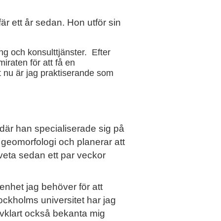
är ett år sedan. Hon utför sin
g och konsulttjänster. Efter
raten för att få en
t nu är jag praktiserande som
är han specialiserade sig på
 geomorfologi och planerar att
veta sedan ett par veckor
enhet jag behöver för att
ckholms universitet har jag
lvklart också bekanta mig