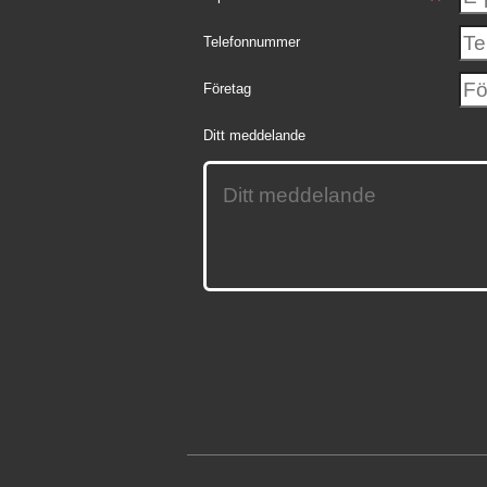
Telefonnummer
Företag
Ditt meddelande