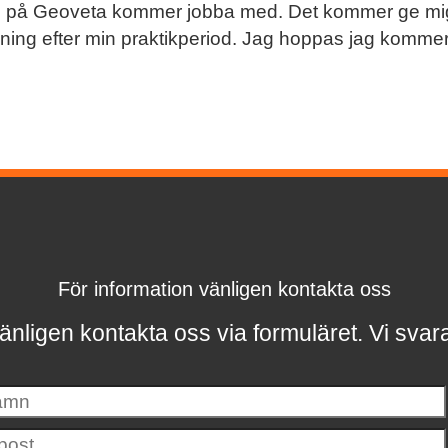
på Geoveta kommer jobba med. Det kommer ge mig e
ldning efter min praktikperiod. Jag hoppas jag kommer
För information vänligen kontakta oss
änligen kontakta oss via formuläret.
Vi svar