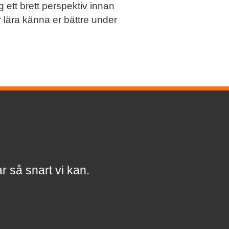
tt brett perspektiv innan
 lära känna er bättre under
a
r
så snart vi kan.