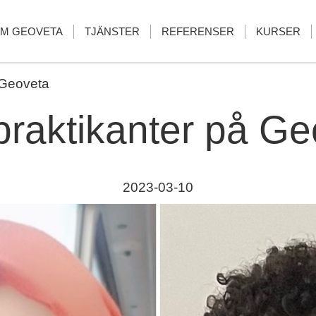
M GEOVETA
TJÄNSTER
REFERENSER
KURSER
 Geoveta
praktikanter på Ge
2023-03-10