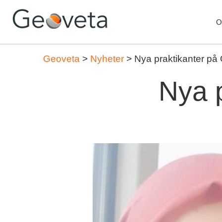
O
Geoveta
>
Nyheter
>
Nya praktikanter på
Nya 