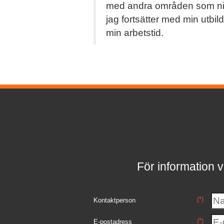
med andra områden som ni 
jag fortsätter med min utbi
min arbetstid.
För information v
(*)
Kontaktperson
(*)
E-postadress