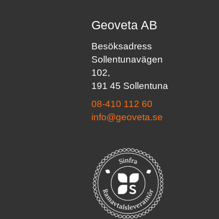
Geoveta AB
Besöksadress
Sollentunavägen
102,
191 45 Sollentuna
08-410 112 60
info@geoveta.se