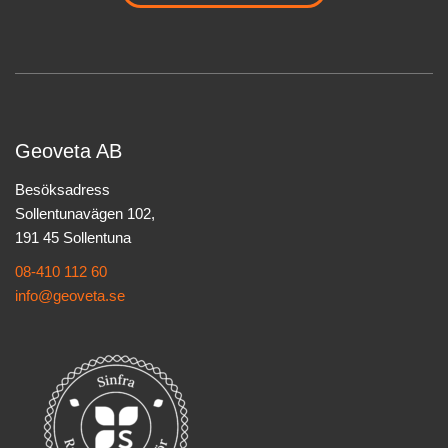
Geoveta AB
Besöksadress
Sollentunavägen 102,
191 45 Sollentuna
08-410 112 60
info@geoveta.se