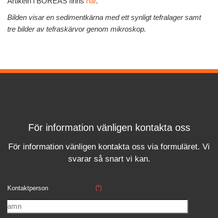
Artikeln i BOREAS finns
här
.
Bilden visar en sedimentkärna med ett synligt tefralager samt
tre bilder av tefraskärvor genom mikroskop.
För information vänligen kontakta oss
För information vänligen kontakta oss via formuläret.
Vi
svara
r
så snart vi kan.
(*)
Kontaktperson