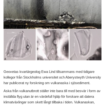
Geovetas kvartärgeolog Ewa Lind tillsammans med tidigare
kollegor från Stockholms universitet och Aberystwyth University
har publicerat ny forskning om vulkanaska i sjösediment.
Aska från vulkanutbrott ställer inte bara till med besvär i form av
inställda flyg utan är en värdefull hjälp för forskare att datera
klimatväxlingar som skett långt tillbaka i tiden. Vulkanaskan,