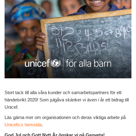
Stort tack till alla våra kunder och samarbetspartners för ett
händelsrikt 2020! Som julgåva skänker vi även i år ett bidrag till
Unicef.
Läs gärna mer om organisationen och deras viktiga arbete på
Unicefs:s hemsida
.
God Jul och Gott Nytt År önskar vi på Geoveta!