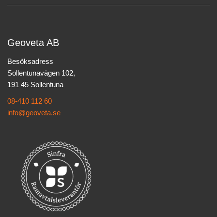
Geoveta AB
Besöksadress
Sollentunavägen 102,
191 45 Sollentuna
08-410 112 60
info@geoveta.se