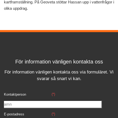
kartframställning. På Geoveta stöttar Hassan upp i vattenfrågor i
olika uppdrag.
För information vänligen kontakta oss
För information vänligen kontakta oss via formuläret.
Vi
svara
r
så snart vi kan.
(*)
Kontaktperson
(*)
E-postadress