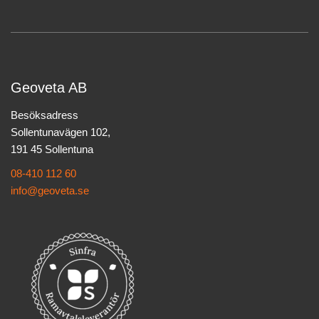
Geoveta AB
Besöksadress
Sollentunavägen 102,
191 45 Sollentuna
08-410 112 60
info@geoveta.se