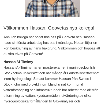
Välkommen Hassan, Geovetas nya kollega!
Ännu en kollega har börjat hos oss på Geoveta och Hassan
hade sin första arbetsdag hos oss i måndags. Nedan följer en
kort beskrivning av hans bakgrund. Välkommen och hoppas att
du ska trivas på Geoveta!
Hassan Al-Timimy
Hassan Al-Timimy har en masterexamen i marin geologi från
Stockholms universitet och har många års arbetslivserfarenhet
inom hydrogeologi. Senast kommer Hassan från Sweco i
Stockholm med projekt inom bland annat kommunal
vattenförsörjning och infrastruktur och har arbetat med allt från
utformning av vattenskyddsområden, utvärdering av olika
hydrogeologiska förhållanden till GIS-analyser och