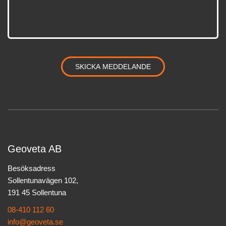
Geoveta AB
Besöksadress
Sollentunavägen 102,
191 45 Sollentuna
08-410 112 60
info@geoveta.se