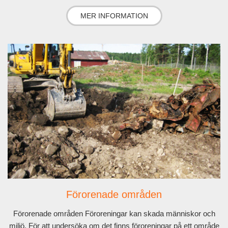
MER INFORMATION
Förorenade områden
Förorenade områden Föroreningar kan skada människor och
miljö. För att undersöka om det finns föroreningar på ett område