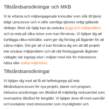
Tillståndsansökningar och MKB
Vi är erfarna och miljöengagerade konsulter som står till tjänst
tidigt i processer och vi utför samtliga tjänster enligt gällande
riktlinjer. Med vår hjälp kan du undvika
bygg-och miljöproblem
och ta reda på vilka risker som kan förvärras. Vi hjälper dig att
kartlägga olika riskkällor, samt ger dig förslag på åtgärder för att
säkra miljön. Det gör att vi kan försäkra dig om att ditt projekt
inte orsakar miljöproblem och att rätt förebyggande åtgärder
vidtagits när ingrepp sker i miljöer med risk för människors
hälsa eller
andra miljörisker
.
Tillståndsansökningar
Vi hjälper dig med att få ett helhetsgrepp på hela
tillståndsprocessen för nya projekt, planer och program,
inklusive ansökningar om tillstånd till miljöfarlig verksamhet som
exempelvis tillstånd för bergtäkt. Vi hjälper även till med samråd
och kontakter med intressenter som myndigheter och