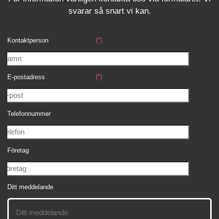
svara
r
så snart vi kan.
(*)
Kontaktperson
(*)
E-postadress
Telefonnummer
Företag
Ditt meddelande