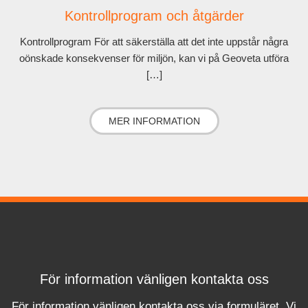
Kontrollprogram och åtgärder
Kontrollprogram För att säkerställa att det inte uppstår några
oönskade konsekvenser för miljön, kan vi på Geoveta utföra
[…]
MER INFORMATION
För information vänligen kontakta oss
För information vänligen kontakta oss via formuläret.
Vi