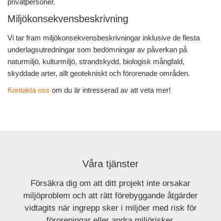
privatpersoner.
Miljökonsekvensbeskrivning
Vi tar fram miljökonsekvensbeskrivningar inklusive de flesta
underlagsutredningar som bedömningar av påverkan på
naturmiljö, kulturmiljö, strandskydd, biologisk mångfald,
skyddade arter, allt geotekniskt och förorenade områden.
Kontakta oss
om du är intresserad av att veta mer!
Våra tjänster
Försäkra dig om att ditt projekt inte orsakar
miljöproblem och att rätt förebyggande åtgärder
vidtagits när ingrepp sker i miljöer med risk för
föroreningar eller andra miljörisker.