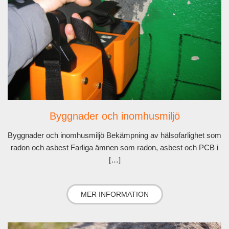
Byggnader och inomhusmiljö
Byggnader och inomhusmiljö Bekämpning av hälsofarlighet som
radon och asbest Farliga ämnen som radon, asbest och PCB i
[…]
MER INFORMATION