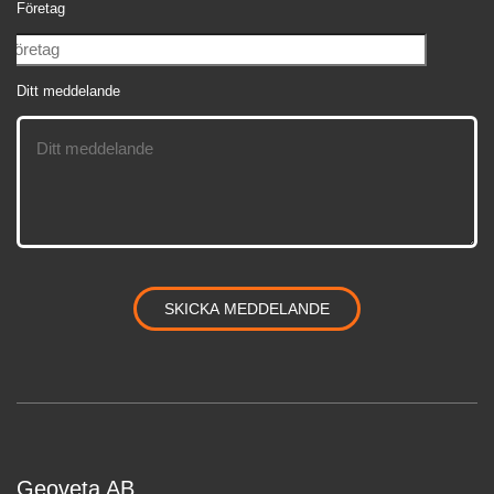
Företag
Ditt meddelande
Geoveta AB