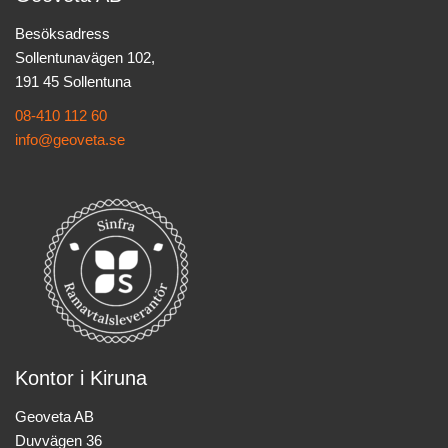
Besöksadress
Sollentunavägen 102,
191 45 Sollentuna
08-410 112 60
info@geoveta.se
Kontor i Kiruna
Geoveta AB
Duvvägen 36