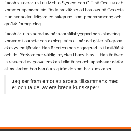
Jacob studerar just nu Mobila System och GIT på Ocellus och
kommer spendera sin första praktikperiod hos oss på Geoveta.
Han har sedan tidigare en bakgrund inom programmering och
grafisk formgivning.
Jacob är intresserad av när samhällsbyggnad och -planering
korsar miljöarbete och ekologi, särskilt när det gäller blå-gröna
ekosystemtjänster. Han är driven och engagerad i sitt miljötänk
och det förekommer väldigt mycket i hans livsstil. Han är även
intresserad av geovetenskap i allmänhet och uppskattar därför
all ny lärdom han kan åta sig från de som har kunskaper.
Jag ser fram emot att arbeta tillsammans med
er och ta del av era breda kunskaper!