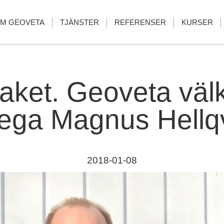
M GEOVETA
TJÄNSTER
REFERENSER
KURSER
aket. Geoveta vä
lega Magnus Hellqv
2018-01-08