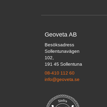
Geoveta AB
Besöksadress
Sollentunavägen
102,
191 45 Sollentuna
08-410 112 60
info@geoveta.se