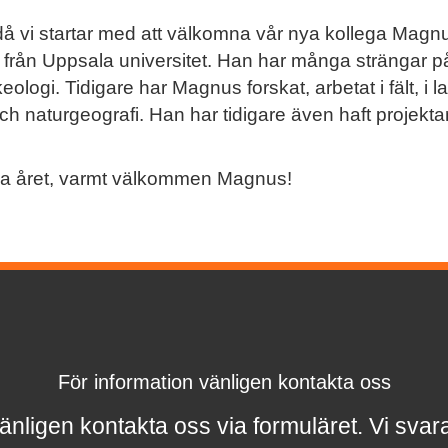
18 då vi startar med att välkomna vår nya kollega Mag
ogi från Uppsala universitet. Han har många strängar 
eologi. Tidigare har Magnus forskat, arbetat i fält, i 
ch naturgeografi. Han har tidigare även haft projekt
nya året, varmt välkommen Magnus!
För information vänligen kontakta oss
änligen kontakta oss via formuläret.
Vi svar