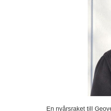
En nyårsraket till Geov