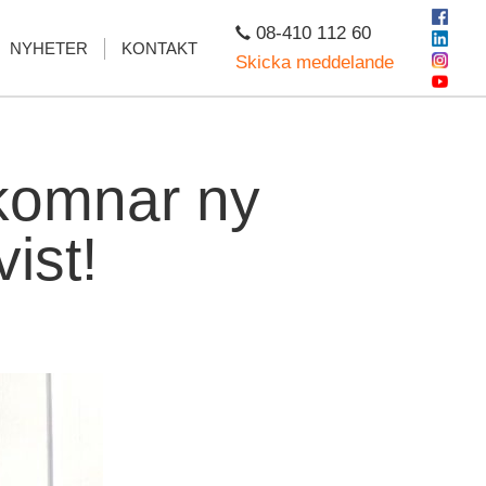
08-410 112 60
NYHETER
KONTAKT
Skicka meddelande
lkomnar ny
ist!