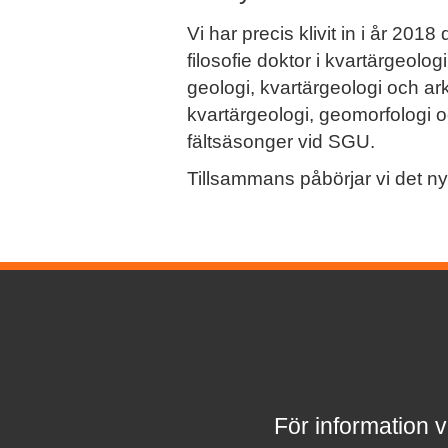
Vi har precis klivit in i år 20
filosofie doktor i kvartärgeol
geologi, kvartärgeologi och ark
kvartärgeologi, geomorfologi o
fältsäsonger vid SGU.
Tillsammans påbörjar vi det 
För information v