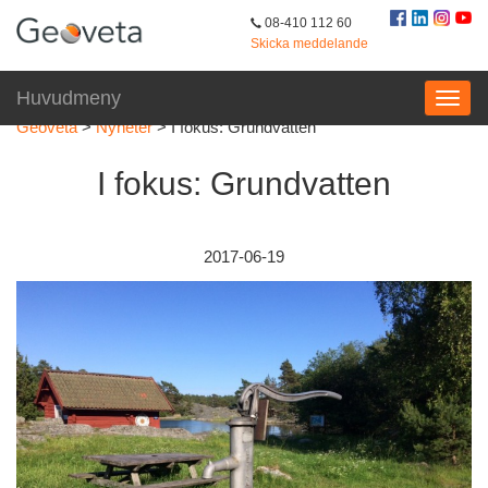
08-410 112 60
Skicka meddelande
Huvudmeny
Geoveta
>
Nyheter
>
I fokus: Grundvatten
I fokus: Grundvatten
2017-06-19