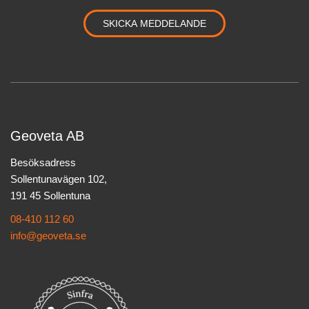
Geoveta AB
Besöksadress
Sollentunavägen 102,
191 45 Sollentuna
08-410 112 60
info@geoveta.se