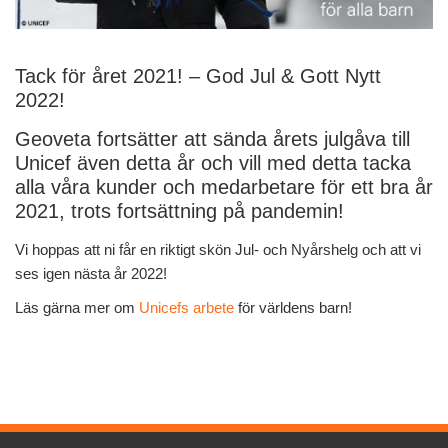
Tack för året 2021! – God Jul & Gott Nytt
2022!
Geoveta fortsätter att sända årets julgåva till
Unicef även detta år och vill med detta tacka
alla våra kunder och medarbetare för ett bra år
2021, trots fortsättning på pandemin!
Vi hoppas att ni får en riktigt skön Jul- och Nyårshelg och att vi
ses igen nästa år 2022!
Läs gärna mer om
Unicefs arbete
för världens barn!