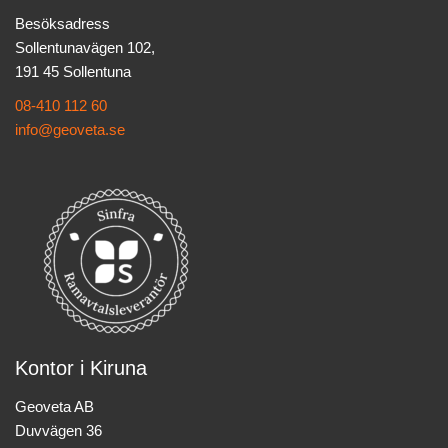
Besöksadress
Sollentunavägen 102,
191 45 Sollentuna
08-410 112 60
info@geoveta.se
Kontor i Kiruna
Geoveta AB
Duvvägen 36