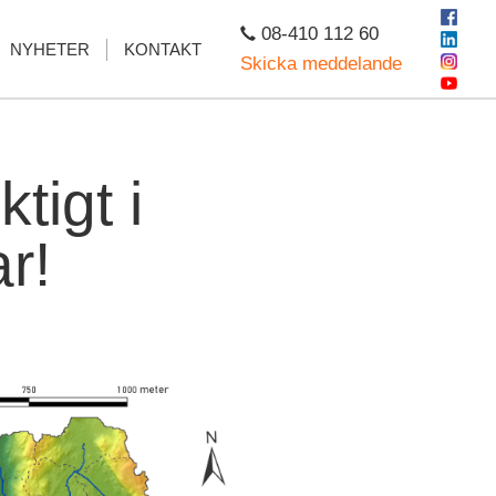
08-410 112 60
NYHETER
KONTAKT
Skicka meddelande
tigt i
r!