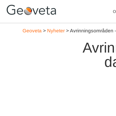
O
Geoveta
>
Nyheter
>
Avrinningsområden – 
Avrin
d