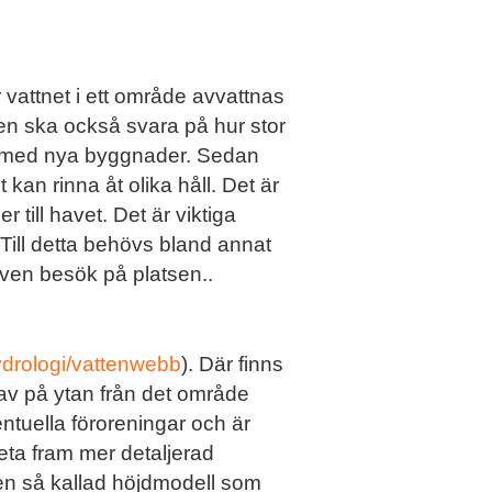
vattnet i ett område avvattnas
gen ska också svara på hur stor
och med nya byggnader. Sedan
t kan rinna åt olika håll. Det är
 till havet. Det är viktiga
Till detta behövs bland annat
även besök på platsen..
ydrologi/vattenwebb
). Där finns
 av på ytan från det område
ntuella föroreningar och är
veta fram mer detaljerad
 en så kallad höjdmodell som