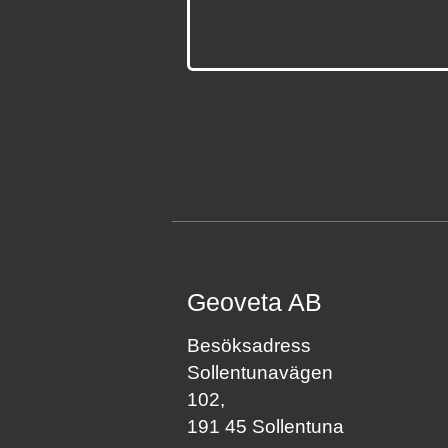
Geoveta AB
Besöksadress
Sollentunavägen
102,
191 45 Sollentuna