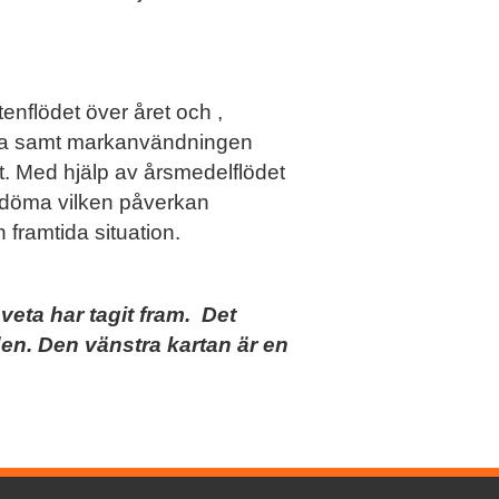
enflödet över året och ,
ena samt markanvändningen
. Med hjälp av årsmedelflödet
edöma vilken påverkan
 framtida situation.
eta har tagit fram. Det
en. Den vänstra kartan är en