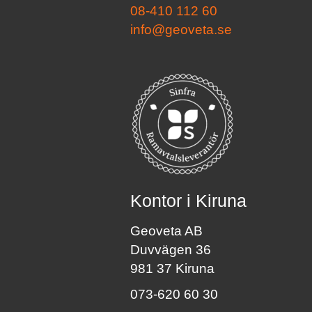
08-410 112 60
info@geoveta.se
Kontor i Kiruna
Geoveta AB
Duvvägen 36
981 37 Kiruna
073-620 60 30