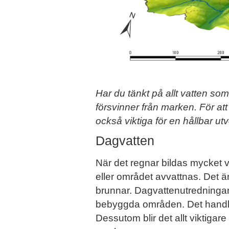
Har du tänkt på allt vatten som 
försvinner från marken. För att
också viktiga för en hållbar ut
Dagvatten
När det regnar bildas mycket 
eller området avvattnas. Det ä
brunnar. Dagvattenutredningar ä
bebyggda områden. Det handlar 
Dessutom blir det allt viktiga