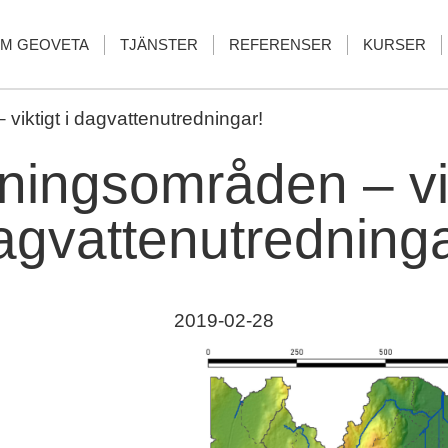
M GEOVETA
TJÄNSTER
REFERENSER
KURSER
viktigt i dagvattenutredningar!
ningsområden – vik
agvattenutredninga
2019-02-28