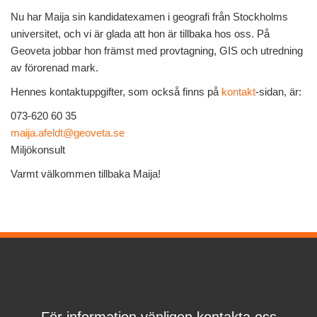
Nu har Maija sin kandidatexamen i geografi från Stockholms
universitet, och vi är glada att hon är tillbaka hos oss. På
Geoveta jobbar hon främst med provtagning, GIS och utredning
av förorenad mark.
Hennes kontaktuppgifter, som också finns på
kontakt
-sidan, är:
073-620 60 35
maija.afeldt@geoveta.se
Miljökonsult
Varmt välkommen tillbaka Maija!