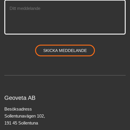
Geoveta AB
Besöksadress
Sollentunavägen 102,
191 45 Sollentuna