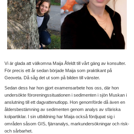
Vi är glada att välkomna Maija Åfeldt till vårt gäng av konsulter.
För precis ett år sedan började Maija som praktikant på
Geoveta. Då såg det ut som på bilden till vänster.
Sedan dess har hon gjort examensarbete hos oss, där hon
undersökte föroreningssituationen i sedimenten i sjön Muskan i
anslutning till ett dagvattenutlopp. Hon genomförde då även en
åldersbestämning av sedimenten genom analys av sfäriska
kolpartiklar. I sin utbildning har Maija också fördjupat sig i
områden såsom GIS, fjärranalys, markundersökningar och risk-
och sårbarhet.