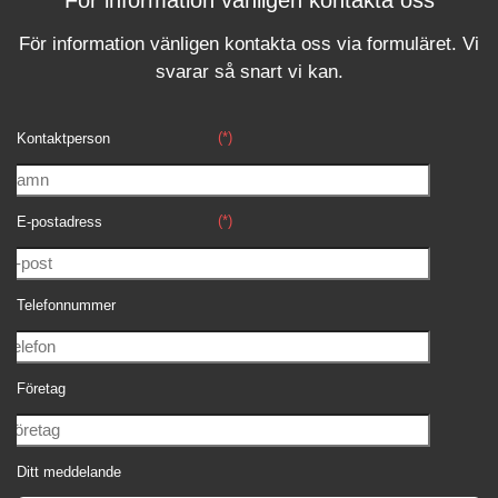
För information vänligen kontakta oss
För information vänligen kontakta oss via formuläret.
Vi
svara
r
så snart vi kan.
(*)
Kontaktperson
(*)
E-postadress
Telefonnummer
Företag
Ditt meddelande