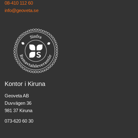
08-410 112 60
info@geoveta.se
Kontor i Kiruna
Geoveta AB
Duvvägen 36
981 37 Kiruna
073-620 60 30