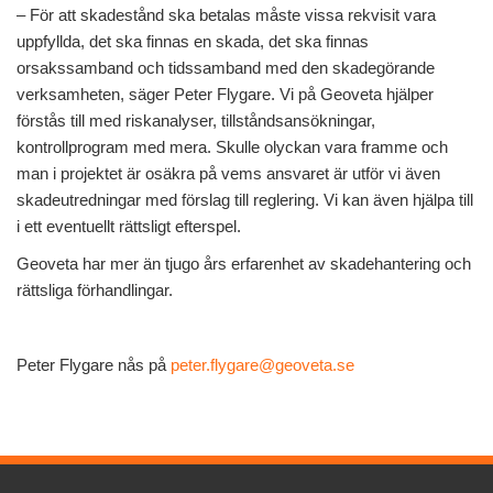
– För att skadestånd ska betalas måste vissa rekvisit vara
uppfyllda, det ska finnas en skada, det ska finnas
orsakssamband och tidssamband med den skadegörande
verksamheten, säger Peter Flygare. Vi på Geoveta hjälper
förstås till med riskanalyser, tillståndsansökningar,
kontrollprogram med mera. Skulle olyckan vara framme och
man i projektet är osäkra på vems ansvaret är utför vi även
skadeutredningar med förslag till reglering. Vi kan även hjälpa till
i ett eventuellt rättsligt efterspel.
Geoveta har mer än tjugo års erfarenhet av skadehantering och
rättsliga förhandlingar.
Peter Flygare nås på
peter.flygare@geoveta.se