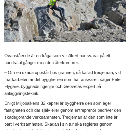
Ovanstående är en fråga som vi säkert har svarat på ett
hundratal gånger men den återkommer.
– Om en skada uppstår hos grannen, så kallad tredjeman, vid
markarbeten är det byggherren som har ansvaret, säger Peter
Flygare, byggnadsingenjör och Geovetas expert på
anläggningsteknik.
Enligt Miljöbalkens 32 kapitel är byggherre den som äger
fastigheten och där själv eller genom entreprenör bedriver den
skadegörande verksamheten. Tredjeman är den som inte är
part i verksamheten. Skadan i sin tur ska regleras genom