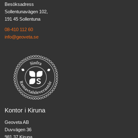
Besöksadress
Sollentunavägen 102,
191 45 Sollentuna
08-410 112 60
info@geoveta.se
Kontor i Kiruna
Geoveta AB
Duvvägen 36
981 37 Kiruna