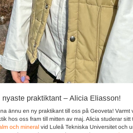
yaste praktiktant – Alicia Eliasson!
na ännu en ny praktikant till oss på Geoveta! Varmt v
 hos oss fram till mitten av maj. Alicia studerar sitt tr
lm och mineral
vid Luleå Tekniska Universitet och 