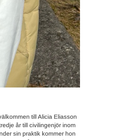
älkommen till Alicia Eliasson
edje år till civilingenjör inom
under sin praktik kommer hon