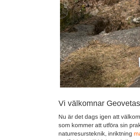
Vi välkomnar Geovetas n
Nu är det dags igen att välkom
som kommer att utföra sin praktik
naturresursteknik, inriktning
ma