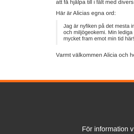
att få hjälpa till i fält med 
Här är Alicias egna ord:
Jag är nyfiken på det mesta i
och miljögeokemi. Min lediga
mycket fram emot min tid här
Varmt välkommen Alicia och ho
För information v