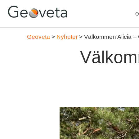
O
Geoveta
>
Nyheter
>
Välkommen Alicia – 
Välkomm