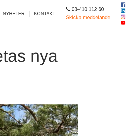
08-410 112 60
NYHETER
KONTAKT
Skicka meddelande
etas nya