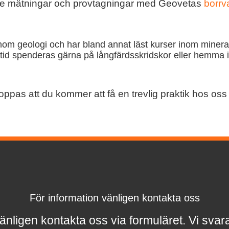
diverse mätningar och provtagningar med Geovetas
borrv
nom geologi och har bland annat läst kurser inom mineralo
 tid spenderas gärna på långfärdsskridskor eller hemma 
!
ppas att du kommer att få en trevlig praktik hos os
För information vänligen kontakta oss
änligen kontakta oss via formuläret.
Vi svar