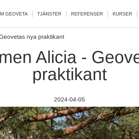
M GEOVETA
TJÄNSTER
REFERENSER
KURSER
Geovetas nya praktikant
en Alicia - Geov
praktikant
2024-04-05