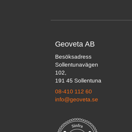
Geoveta AB
Besöksadress
Sollentunavägen
102,
191 45 Sollentuna
08-410 112 60
info@geoveta.se