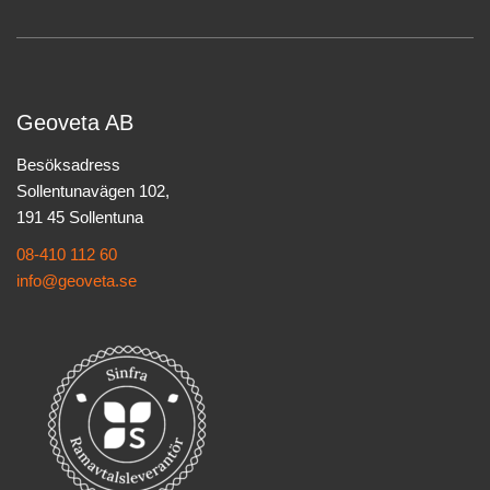
Geoveta AB
Besöksadress
Sollentunavägen 102,
191 45 Sollentuna
08-410 112 60
info@geoveta.se