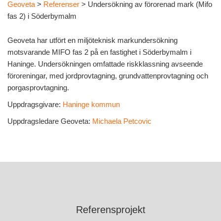
Geoveta
>
Referenser
>
Undersökning av förorenad mark (Mifo
fas 2) i Söderbymalm
Geoveta har utfört en miljöteknisk markundersökning
motsvarande MIFO fas 2 på en fastighet i Söderbymalm i
Haninge. Undersökningen omfattade riskklassning avseende
föroreningar, med jordprovtagning, grundvattenprovtagning och
porgasprovtagning.
Uppdragsgivare:
Haninge kommun
Uppdragsledare Geoveta:
Michaela Petcovic
Referensprojekt