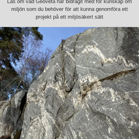
Läs om vad Geoveta har bidragit med för kunskap om
miljön som du behöver för att kunna genomföra ett
projekt på ett miljösäkert sätt