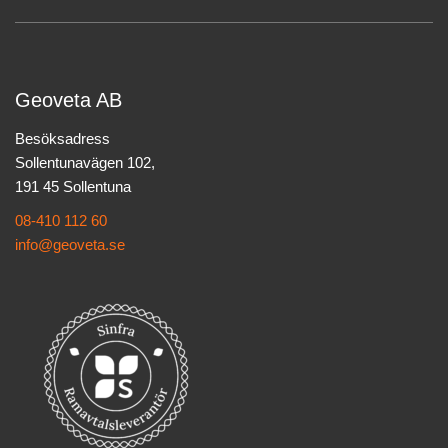
Geoveta AB
Besöksadress
Sollentunavägen 102,
191 45 Sollentuna
08-410 112 60
info@geoveta.se