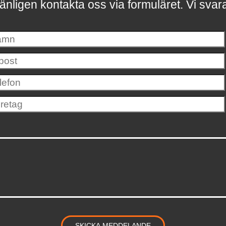
änligen kontakta oss via formuläret.
Vi svar