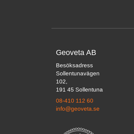
Geoveta AB
Besöksadress
Sollentunavägen
102,
191 45 Sollentuna
08-410 112 60
info@geoveta.se