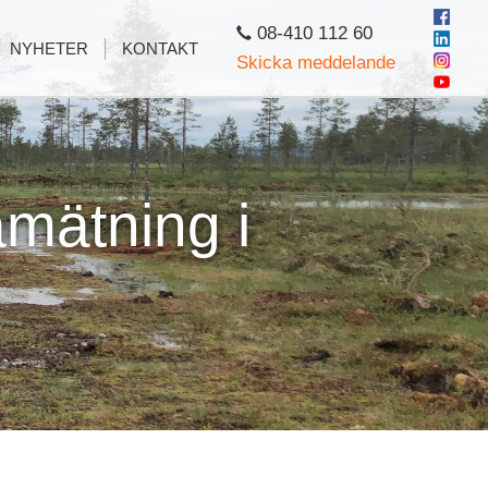
08-410 112 60
NYHETER
KONTAKT
Skicka meddelande
mätning i