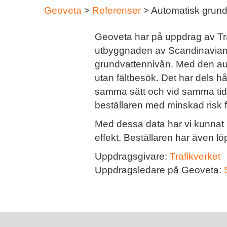
Geoveta
>
Referenser
>
Automatisk grund
Geoveta har på uppdrag av Tr
utbyggnaden av Scandinavian M
grundvattennivån. Med den aut
utan fältbesök. Det har dels h
samma sätt och vid samma tidp
beställaren med minskad risk fö
Med dessa data har vi kunnat 
effekt. Beställaren har även l
Uppdragsgivare:
Trafikverket
Uppdragsledare på Geoveta: