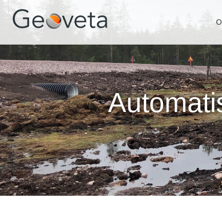
O
Automati