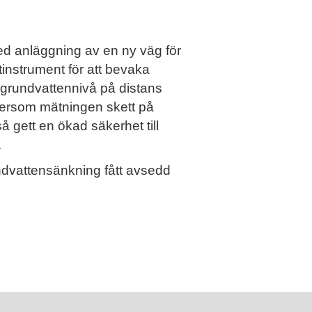
d anläggning av en ny väg för
instrument för att bevaka
grundvattennivå på distans
ftersom mätningen skett på
gett en ökad säkerhet till
.
ndvattensänkning fått avsedd