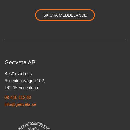
Geoveta AB
Besöksadress
Sollentunavägen 102,
191 45 Sollentuna
08-410 112 60
info@geoveta.se