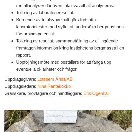
metallanalyser där även totalsvavelhalt analyseras.
Tolkning av laboratorieresultat.
Beroende av totalsvavelhalt görs fortsatta
laboratorietester med syftet att undersöka bergmassans
försurningspotential.
Tolkning av resultat, sammanställning av all ingående
framtagen information kring fastighetens bergmassa i en
rapport.
Uppföljningsmöte med beställare för att fånga upp
eventuella oklarheter och frågor.
Uppdragsgivare:
Lotshem Årsta AB
Uppdragsledare:
Nina Rantakokko
Granskare, provtagare och handläggare:
Erik Ogenhall