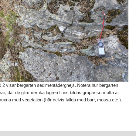
d 2 visar bergarten sedimentådergnejs. Notera hur bergarten
trar; där de glimmerrika lagren finns bildas gropar som ofta är
uxna med vegetation (här delvis fyllda med barr, mossa etc.).