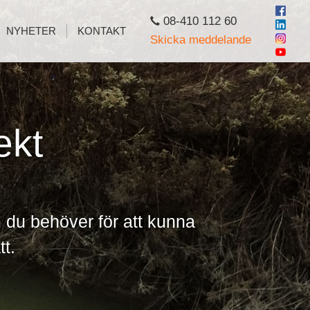
08-410 112 60
NYHETER
KONTAKT
Skicka meddelande
ekt
du behöver för att kunna
tt.