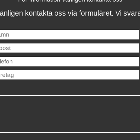
änligen kontakta oss via formuläret.
Vi svar