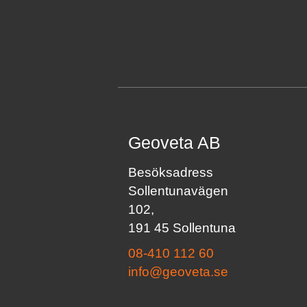
Geoveta AB
Besöksadress
Sollentunavägen
102,
191 45 Sollentuna
08-410 112 60
info@geoveta.se