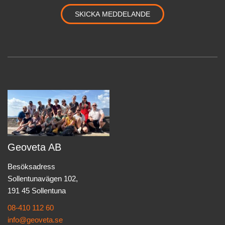
Geoveta AB
Besöksadress
Sollentunavägen 102,
191 45 Sollentuna
08-410 112 60
info@geoveta.se