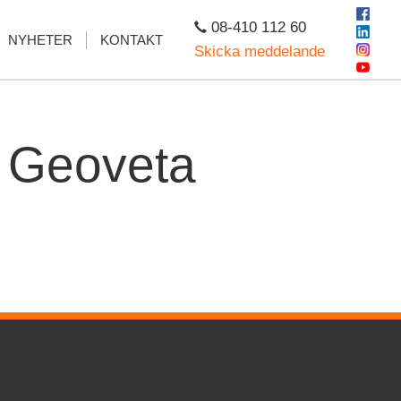
08-410 112 60
NYHETER
KONTAKT
Skicka meddelande
- Geoveta