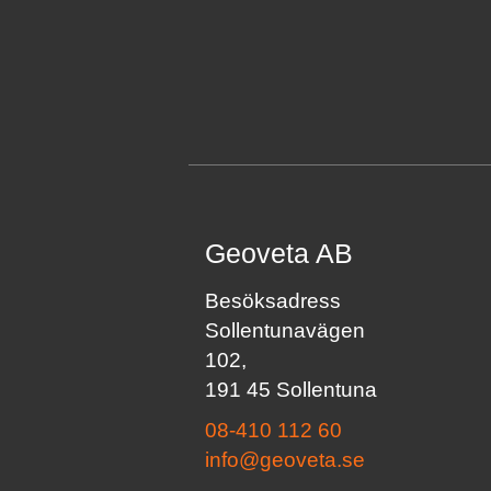
Geoveta AB
Besöksadress
Sollentunavägen
102,
191 45 Sollentuna
08-410 112 60
info@geoveta.se