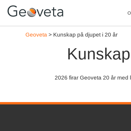
O
Geoveta
>
Kunskap på djupet i 20 år
Kunskap 
2026 firar Geoveta 20 år med l