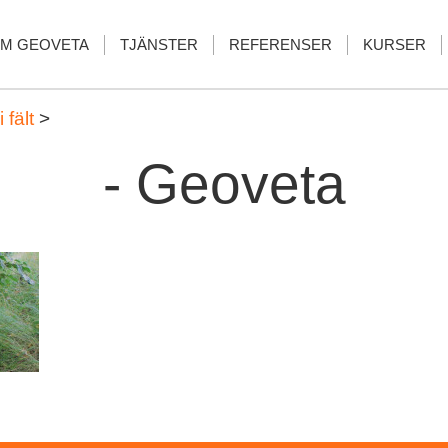
M GEOVETA
TJÄNSTER
REFERENSER
KURSER
fält
>
- Geoveta