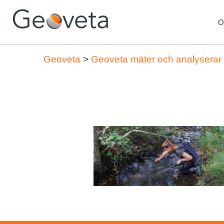
O
Geoveta
>
Geoveta mäter och analyserar i 