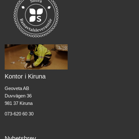
Kontor i Kiruna
Geoveta AB
Duvvägen 36
981 37 Kiruna
073-620 60 30
Nyhetsbrev