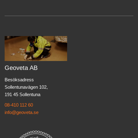
Geoveta AB
Besöksadress
Sollentunavägen 102,
191 45 Sollentuna
08-410 112 60
info@geoveta.se