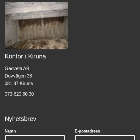
Kontor i Kiruna
Geoveta AB
Duvvägen 36
981 37 Kiruna
073-620 60 30
Nyhetsbrev
Namn
E-postadress