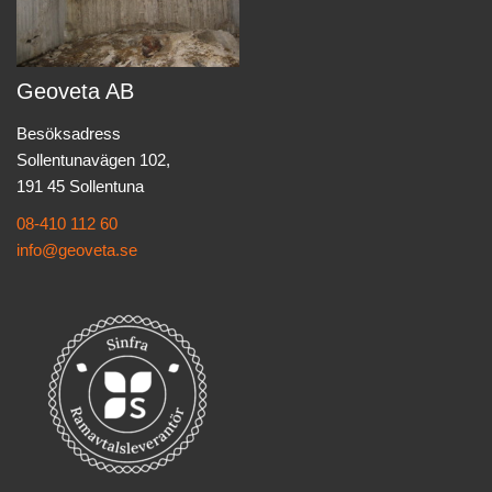
Geoveta AB
Besöksadress
Sollentunavägen 102,
191 45 Sollentuna
08-410 112 60
info@geoveta.se