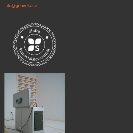
info@geoveta.se