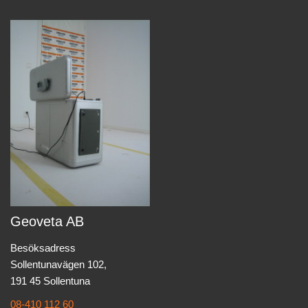
Geoveta AB
Besöksadress
Sollentunavägen 102,
191 45 Sollentuna
08-410 112 60