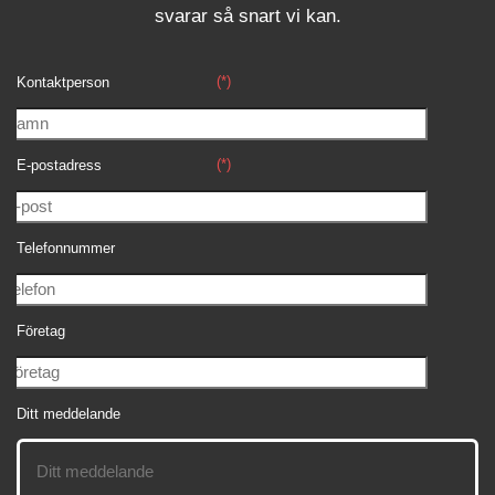
svara
r
så snart vi kan.
(*)
Kontaktperson
(*)
E-postadress
Telefonnummer
Företag
Ditt meddelande