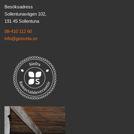
Besöksadress
Sollentunavägen 102,
191 45 Sollentuna
08-410 112 60
info@geoveta.se