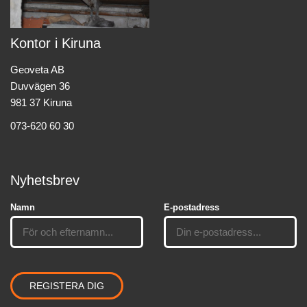
Kontor i Kiruna
Geoveta AB
Duvvägen 36
981 37 Kiruna
073-620 60 30
Nyhetsbrev
Namn
E-postadress