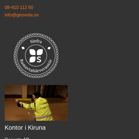
08-410 112 60
info@geoveta.se
Kontor i Kiruna