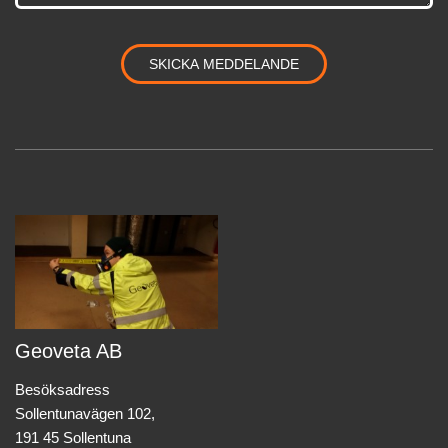
Geoveta AB
Besöksadress
Sollentunavägen 102,
191 45 Sollentuna