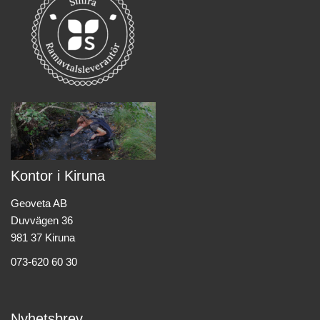
Kontor i Kiruna
Geoveta AB
Duvvägen 36
981 37 Kiruna
073-620 60 30
Nyhetsbrev