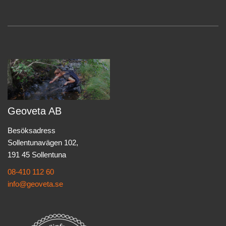
Geoveta AB
Besöksadress
Sollentunavägen 102,
191 45 Sollentuna
08-410 112 60
info@geoveta.se