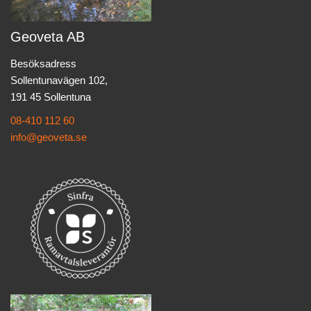
Geoveta AB
Besöksadress
Sollentunavägen 102,
191 45 Sollentuna
08-410 112 60
info@geoveta.se