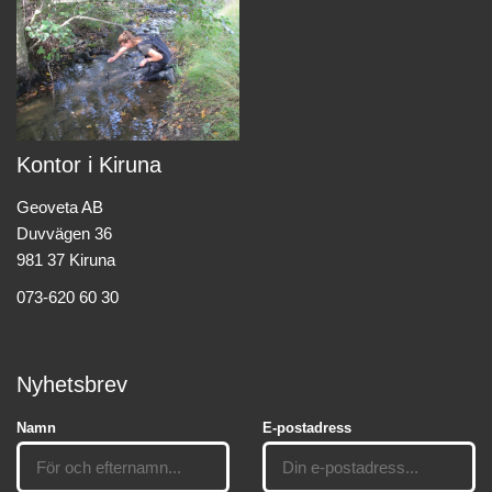
Kontor i Kiruna
Geoveta AB
Duvvägen 36
981 37 Kiruna
073-620 60 30
Nyhetsbrev
Namn
E-postadress