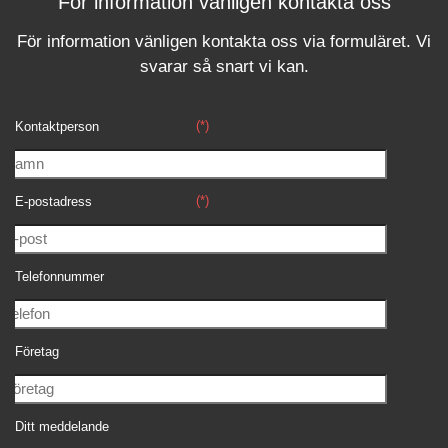
För information vänligen kontakta oss
För information vänligen kontakta oss via formuläret.
Vi
svara
r
så snart vi kan.
(*)
Kontaktperson
(*)
E-postadress
Telefonnummer
Företag
Ditt meddelande