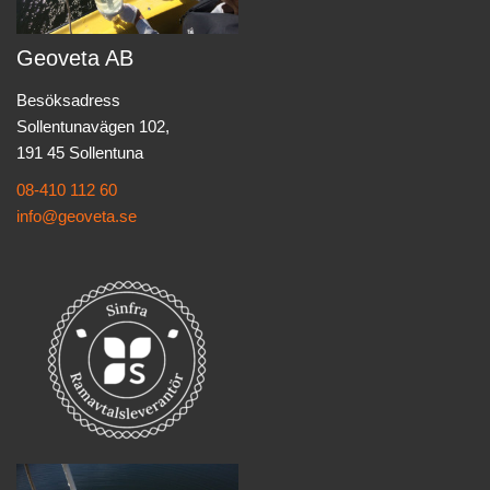
Geoveta AB
Besöksadress
Sollentunavägen 102,
191 45 Sollentuna
08-410 112 60
info@geoveta.se