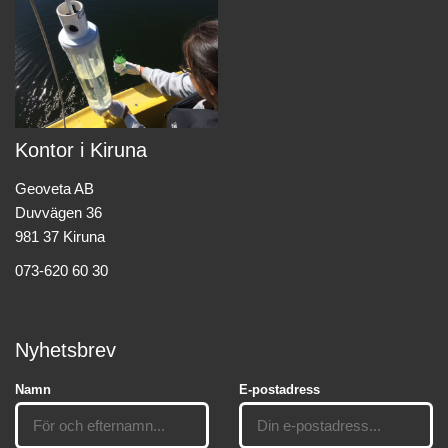
Kontor i Kiruna
Geoveta AB
Duvvägen 36
981 37 Kiruna
073-620 60 30
Nyhetsbrev
Namn
E-postadress