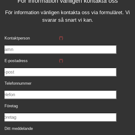
För information vänligen kontakta oss
För information vänligen kontakta oss via formuläret.
Vi
svara
r
så snart vi kan.
(*)
Kontaktperson
(*)
E-postadress
Telefonnummer
Företag
Ditt meddelande