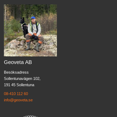
Geoveta AB
Besöksadress
Sollentunavägen 102,
191 45 Sollentuna
08-410 112 60
info@geoveta.se