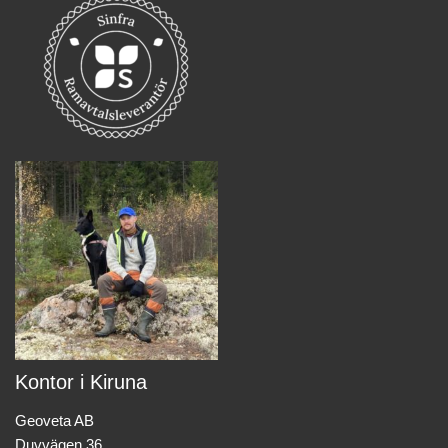
Kontor i Kiruna
Geoveta AB
Duvvägen 36