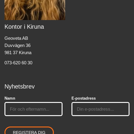
Kontor i Kiruna
Geoveta AB
Duvvägen 36
981 37 Kiruna
073-620 60 30
Nyhetsbrev
Namn
E-postadress