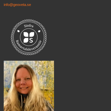
info@geoveta.se