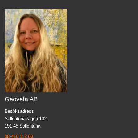
Geoveta AB
Besöksadress
Sollentunavägen 102,
191 45 Sollentuna
08-410 112 60