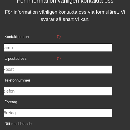
För information vänligen kontakta oss
För information vänligen kontakta oss via formuläret.
Vi
svara
r
så snart vi kan.
(*)
Kontaktperson
(*)
E-postadress
Telefonnummer
Företag
Ditt meddelande