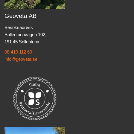
Geoveta AB
Besöksadress
Sollentunavägen 102,
191 45 Sollentuna
08-410 112 60
info@geoveta.se