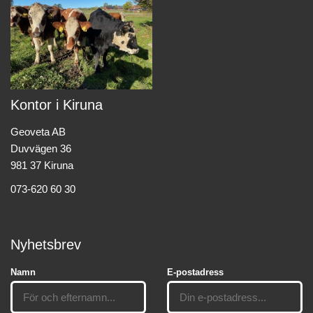
Kontor i Kiruna
Geoveta AB
Duvvägen 36
981 37 Kiruna
073-620 60 30
Nyhetsbrev
Namn
E-postadress