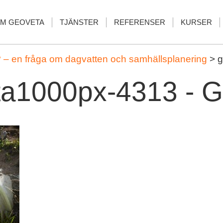
M GEOVETA
TJÄNSTER
REFERENSER
KURSER
? – en fråga om dagvatten och samhällsplanering
>
g
ta1000px-4313 - G