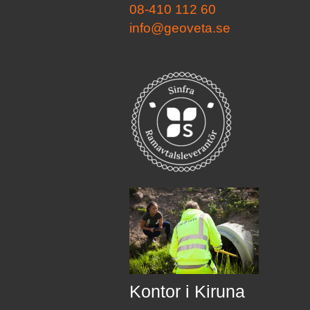
08-410 112 60
info@geoveta.se
Kontor i Kiruna