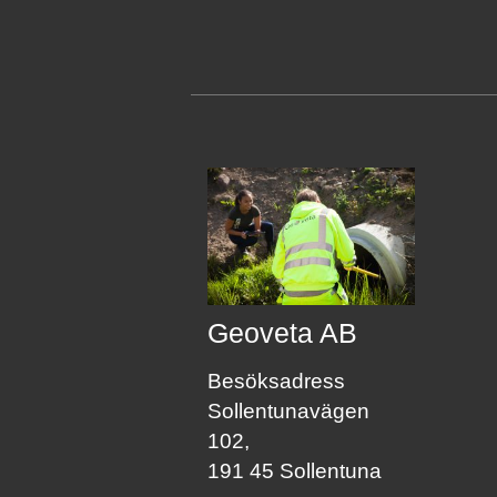
Geoveta AB
Besöksadress
Sollentunavägen
102,
191 45 Sollentuna