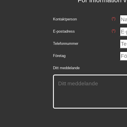
För information v
(*)
Kontaktperson
(*)
E-postadress
Telefonnummer
Företag
Ditt meddelande