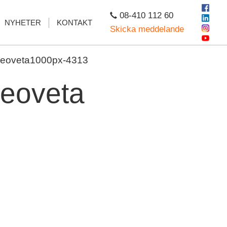
08-410 112 60
NYHETER
KONTAKT
Skicka meddelande
eoveta1000px-4313
eoveta