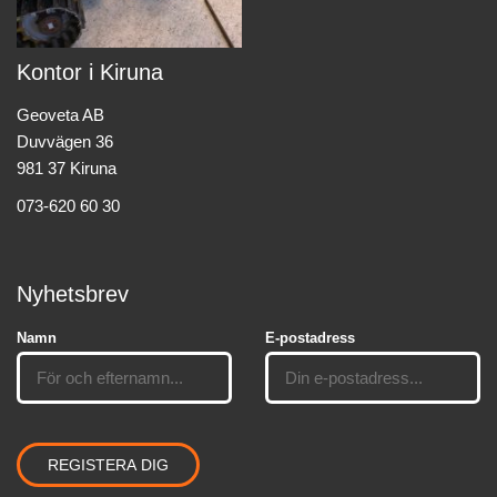
Kontor i Kiruna
Geoveta AB
Duvvägen 36
981 37 Kiruna
073-620 60 30
Nyhetsbrev
Namn
E-postadress