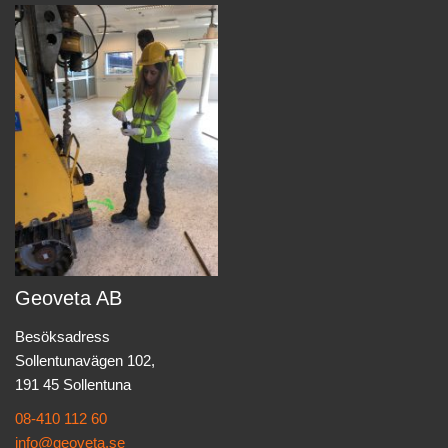
Geoveta AB
Besöksadress
Sollentunavägen 102,
191 45 Sollentuna
08-410 112 60
info@geoveta.se