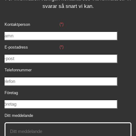
svara
r
så snart vi kan.
(*)
Kontaktperson
(*)
E-postadress
Telefonnummer
Företag
Ditt meddelande