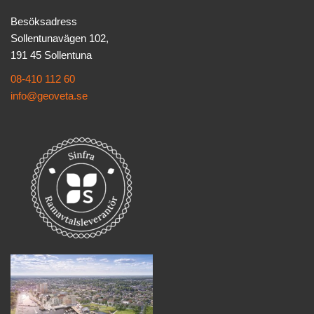
Besöksadress
Sollentunavägen 102,
191 45 Sollentuna
08-410 112 60
info@geoveta.se