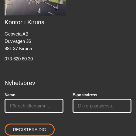
Kontor i Kiruna
Geoveta AB
Duvvägen 36
981 37 Kiruna
073-620 60 30
Nyhetsbrev
Namn
E-postadress