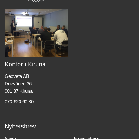
Kontor i Kiruna
Geoveta AB
Duvvägen 36
981 37 Kiruna
073-620 60 30
Nyhetsbrev
Namn
E-postadress