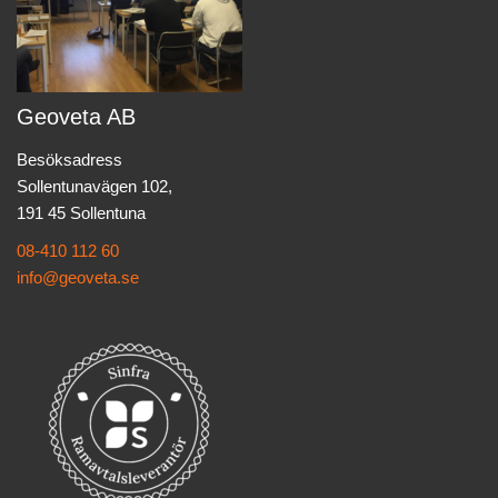
Geoveta AB
Besöksadress
Sollentunavägen 102,
191 45 Sollentuna
08-410 112 60
info@geoveta.se