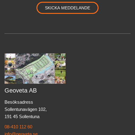
Geoveta AB
Besöksadress
Sollentunavägen 102,
191 45 Sollentuna
08-410 112 60
info@geoveta.se